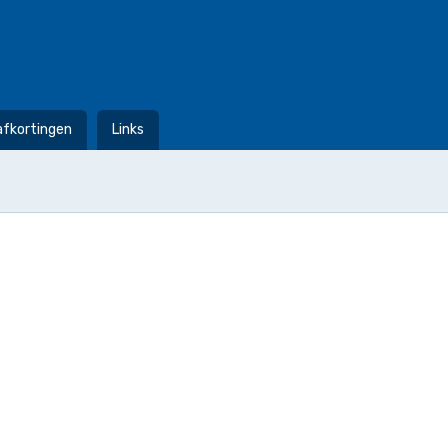
afkortingen
Links