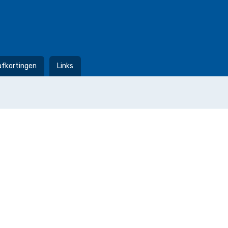
afkortingen
Links