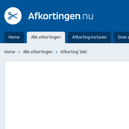
Home
Alle afkortingen
Afkorting insturen
Over 
Home
Alle afkortingen
Afkorting 'bibl.'