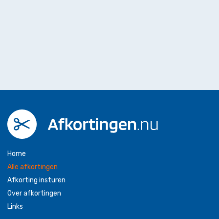
Home
Alle afkortingen
Afkorting insturen
Over afkortingen
Links