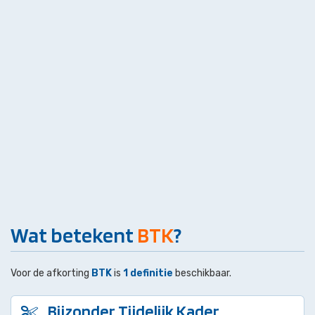
Wat betekent
BTK
?
Voor de afkorting
BTK
is
1 definitie
beschikbaar.
Bijzonder Tijdelijk Kader