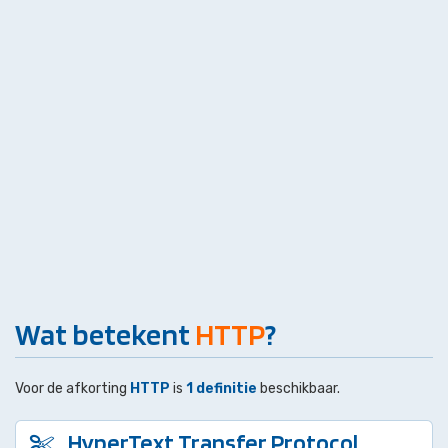
Wat betekent
HTTP
?
Voor de afkorting
HTTP
is
1 definitie
beschikbaar.
HyperText Transfer Protocol