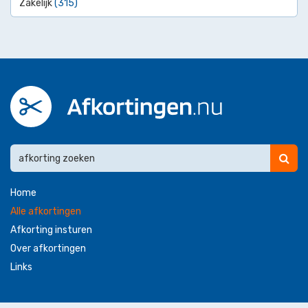
Zakelijk
(315)
Home
Alle afkortingen
Afkorting insturen
Over afkortingen
Links