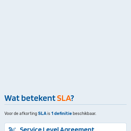
Wat betekent
SLA
?
Voor de afkorting
SLA
is
1 definitie
beschikbaar.
Service Level Agreement