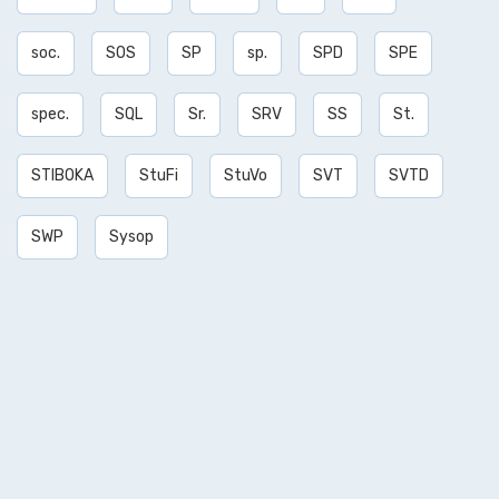
soc.
SOS
SP
sp.
SPD
SPE
spec.
SQL
Sr.
SRV
SS
St.
STIBOKA
StuFi
StuVo
SVT
SVTD
SWP
Sysop