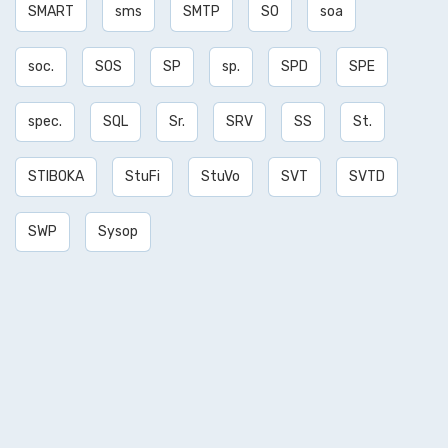
SMART
sms
SMTP
SO
soa
soc.
SOS
SP
sp.
SPD
SPE
spec.
SQL
Sr.
SRV
SS
St.
STIBOKA
StuFi
StuVo
SVT
SVTD
SWP
Sysop