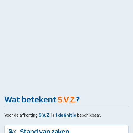
Wat betekent
S.V.Z.
?
Voor de afkorting
S.V.Z.
is
1 definitie
beschikbaar.
Stand van zaken