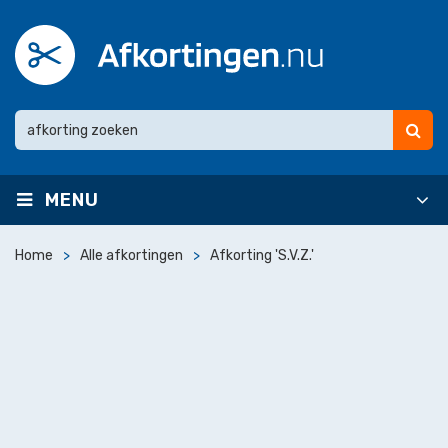
MENU
Home
Alle afkortingen
Afkorting 'S.V.Z.'