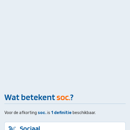
Wat betekent
soc.
?
Voor de afkorting
soc.
is
1 definitie
beschikbaar.
Sociaal