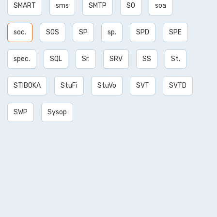
SMART
sms
SMTP
SO
soa
soc.
SOS
SP
sp.
SPD
SPE
spec.
SQL
Sr.
SRV
SS
St.
STIBOKA
StuFi
StuVo
SVT
SVTD
SWP
Sysop