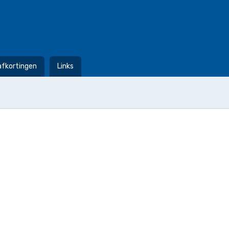
afkortingen
Links