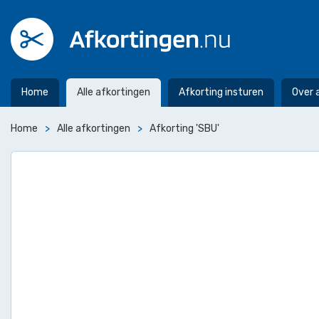
Home
Alle afkortingen
Afkorting insturen
Over 
Home
Alle afkortingen
Afkorting 'SBU'