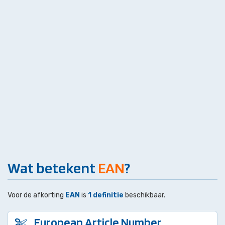
Wat betekent
EAN
?
Voor de afkorting
EAN
is
1 definitie
beschikbaar.
European Article Number