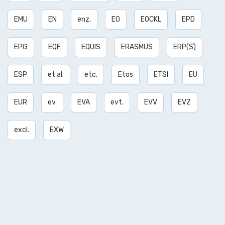
EMU
EN
enz.
EO
EOCKL
EPD
EPG
EQF
EQUIS
ERASMUS
ERP(S)
ESP
et al.
etc.
Etos
ETSI
EU
EUR
ev.
EVA
evt.
EVV
EVZ
excl.
EXW