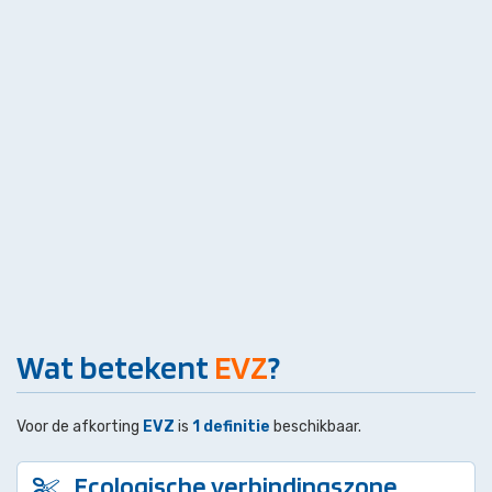
Wat betekent
EVZ
?
Voor de afkorting
EVZ
is
1 definitie
beschikbaar.
Ecologische verbindingszone