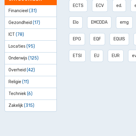
ECTS
ECV
ed.
Financieel
(31)
Elo
EMCDDA
emg
Gezondheid
(17)
ICT
(78)
EPG
EQF
EQUIS
Locaties
(95)
ETSI
EU
EUR
ev
Onderwijs
(125)
Overheid
(42)
Religie
(11)
Techniek
(6)
Zakelijk
(315)