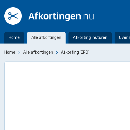
Home
Alle afkortingen
Afkorting insturen
Over 
Home
Alle afkortingen
Afkorting 'EPD'