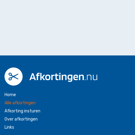
Home
Alle afkortingen
Afkorting insturen
Over afkortingen
Links