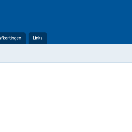
afkortingen
Links