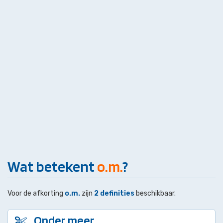
Wat betekent
o.m.
?
Voor de afkorting
o.m.
zijn
2 definities
beschikbaar.
Onder meer