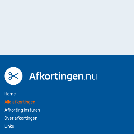
Home
Alle afkortingen
Afkorting insturen
Over afkortingen
Links