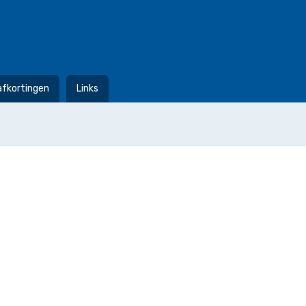
afkortingen
Links