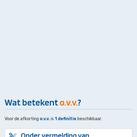
Wat betekent
o.v.v.
?
Voor de afkorting
o.v.v.
is
1 definitie
beschikbaar.
Onder vermelding van