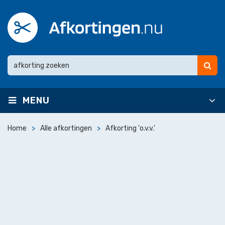
MENU
Home
Alle afkortingen
Afkorting 'o.v.v.'